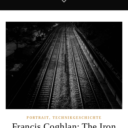
,
PORTRAIT
TECHNIKGESCHICHTE
Francis Coghlan: The Iron