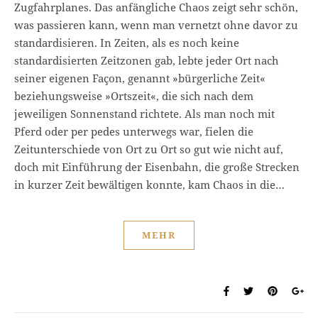
Zugfahrplanes. Das anfängliche Chaos zeigt sehr schön,
was passieren kann, wenn man vernetzt ohne davor zu
standardisieren. In Zeiten, als es noch keine
standardisierten Zeitzonen gab, lebte jeder Ort nach
seiner eigenen Façon, genannt »bürgerliche Zeit«
beziehungsweise »Ortszeit«, die sich nach dem
jeweiligen Sonnenstand richtete. Als man noch mit
Pferd oder per pedes unterwegs war, fielen die
Zeitunterschiede von Ort zu Ort so gut wie nicht auf,
doch mit Einführung der Eisenbahn, die große Strecken
in kurzer Zeit bewältigen konnte, kam Chaos in die…
MEHR