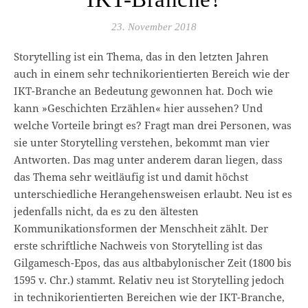
23. November 2018
Storytelling ist ein Thema, das in den letzten Jahren
auch in einem sehr technikorientierten Bereich wie der
IKT-Branche an Bedeutung gewonnen hat. Doch wie
kann »Geschichten Erzählen« hier aussehen? Und
welche Vorteile bringt es? Fragt man drei Personen, was
sie unter Story­telling verstehen, bekommt man vier
Antworten. Das mag unter anderem daran liegen, dass
das Thema sehr weitläufig ist und damit höchst
unterschiedliche Herangehensweisen erlaubt. Neu ist es
jedenfalls nicht, da es zu den ältesten
Kommunikationsformen der Menschheit zählt. Der
erste schriftliche Nachweis von Storytelling ist das
Gilgamesch-Epos, das aus altbabylonischer Zeit (1800 bis
1595 v. Chr.) stammt. Relativ neu ist Storytelling jedoch
in technikorientierten Bereichen wie der IKT-Branche,