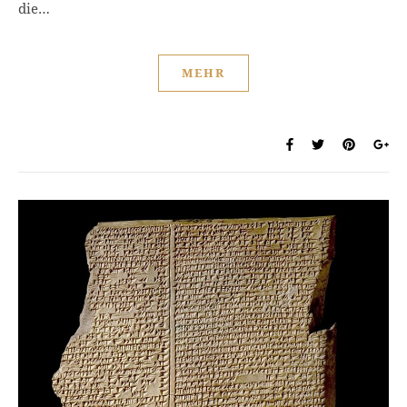
die…
MEHR