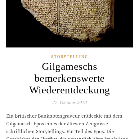
STORYTELLING
Gilgameschs
bemerkenswerte
Wiederentdeckung
27. Oktober 2018
Ein britischer Banknotengraveur entdeckte mit dem
Gilgamesch-Epos eines der ältesten Zeugnisse
schriftlichen Storytellings. Ein Teil des Epos: Die
Geschichte der Sintflut, die wesentlich älter ist als jene