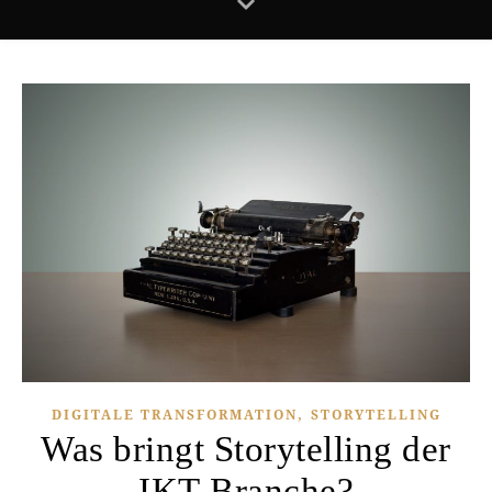
,
DIGITALE TRANSFORMATION
STORYTELLING
Was bringt Storytelling der
IKT-Branche?